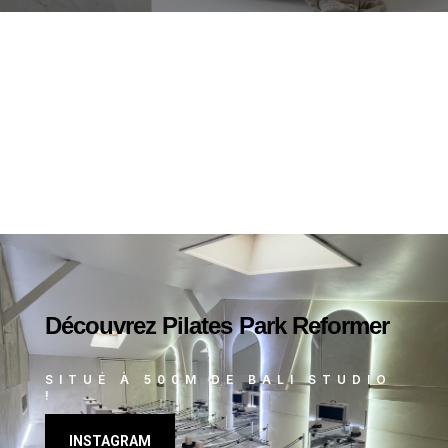
Découvrez Pilates Park Reformer
SITUÉ À 500M DE BALI STUDIO
!
INSTAGRAM